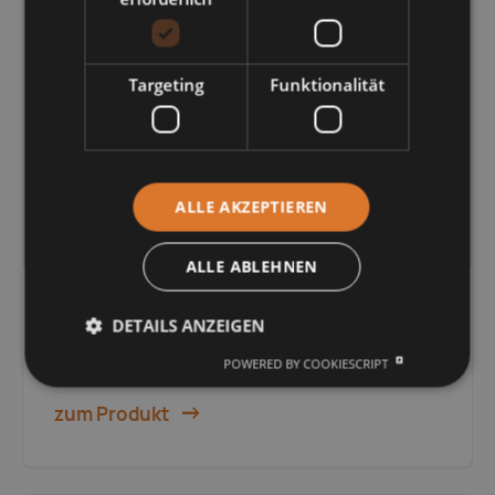
Targeting
Funktionalität
ALLE AKZEPTIEREN
ALLE ABLEHNEN
DETAILS ANZEIGEN
TRAGROLLEN-STATIONEN
POWERED BY COOKIESCRIPT
Unterband-Lenkstation
zum Produkt