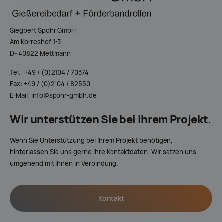
Siegbert Spohr GmbH
Am Korreshof 1-3
D- 40822 Mettmann
Tel.: +49 / (0)2104 / 70374
Fax: +49 / (0)2104 / 82550
E-Mail: info@spohr-gmbh.de
Wir unterstützen Sie bei Ihrem Projekt.
Wenn Sie Unterstützung bei Ihrem Projekt benötigen,
hinterlassen Sie uns gerne Ihre Kontaktdaten. Wir setzen uns
umgehend mit Ihnen in Verbindung.
Kontakt