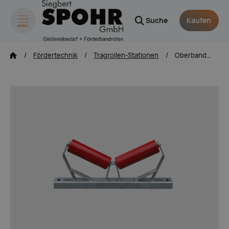
Suche
Kaufen
MENÜ
zum Inhalt springen
Fördertechnik
Tragrollen-Stationen
Oberbandstation (2-teilig)