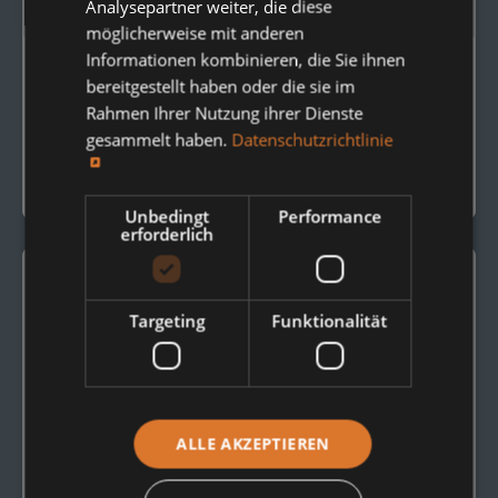
Analysepartner weiter, die diese
möglicherweise mit anderen
Informationen kombinieren, die Sie ihnen
bereitgestellt haben oder die sie im
TRAGROLLEN
Rahmen Ihrer Nutzung ihrer Dienste
Tragrollen Typ 15207
gesammelt haben.
Datenschutzrichtlinie
zum Produkt
Unbedingt
Performance
erforderlich
Targeting
Funktionalität
ALLE AKZEPTIEREN