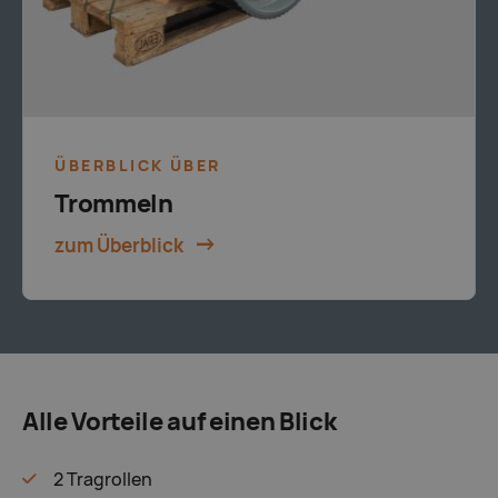
ÜBERBLICK ÜBER
Trommeln
zum Überblick
Alle Vorteile auf einen Blick
2 Tragrollen