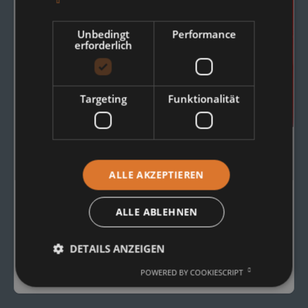
Unbedingt
Performance
erforderlich
Targeting
Funktionalität
ALLE AKZEPTIEREN
TRAGROLLEN
ALLE ABLEHNEN
Tragrollen Typ 15207
DETAILS ANZEIGEN
zum Produkt
POWERED BY COOKIESCRIPT