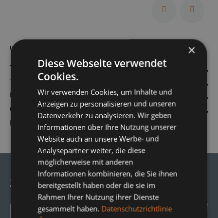
×
weitere Bezeichnungen
Diese Webseite verwendet
Tragrollen, Förderrollen, Förderbandrollen, Normrollen,
Cookies.
Tragrollen Typ 15207, DIN-Rollen, Unterbandrollen,
Wir verwenden Cookies, um Inhalte und
Untergurt, Untertrumrollen, Rollen, Scheibenrollen,
Anzeigen zu personalisieren und unseren
Gummirollen, Stützringrollen, Pufferringrollen,
Datenverkehr zu analysieren. Wir geben
Polsterrollen
Informationen über Ihre Nutzung unserer
Website auch an unsere Werbe- und
Analysepartner weiter, die diese
möglicherweise mit anderen
Informationen kombinieren, die Sie ihnen
Zu diesem Produkt empfehlen wir:
bereitgestellt haben oder die sie im
Rahmen Ihrer Nutzung ihrer Dienste
gesammelt haben.
Datenschutzrichtlinie